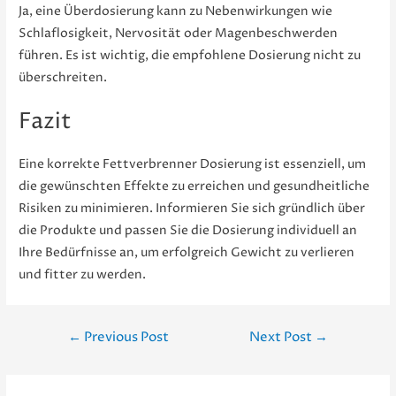
Ja, eine Überdosierung kann zu Nebenwirkungen wie
Schlaflosigkeit, Nervosität oder Magenbeschwerden
führen. Es ist wichtig, die empfohlene Dosierung nicht zu
überschreiten.
Fazit
Eine korrekte Fettverbrenner Dosierung ist essenziell, um
die gewünschten Effekte zu erreichen und gesundheitliche
Risiken zu minimieren. Informieren Sie sich gründlich über
die Produkte und passen Sie die Dosierung individuell an
Ihre Bedürfnisse an, um erfolgreich Gewicht zu verlieren
und fitter zu werden.
Post
←
Previous Post
Next Post
→
navigation