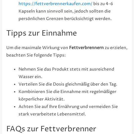
https://fettverbrennerkaufen.com/
bis zu 4-6
Kapseln kann sinnvoll sein, jedoch sollten die
persönlichen Grenzen berücksichtigt werden.
Tipps zur Einnahme
Um die maximale Wirkung von
Fettverbrennern
zu erzielen,
beachten Sie folgende Tipps:
Nehmen Sie das Produkt stets mit ausreichend
Wasser ein.
Verteilen Sie die Dosis gleichmäßig über den Tag.
Kombinieren Sie die Einnahme mit regelmäßiger
körperlicher Aktivität.
Achten Sie auf Ihre Ernährung und vermeiden Sie
stark verarbeitete Lebensmittel.
FAQs zur Fettverbrenner