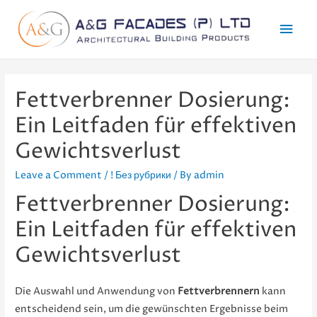
Mai
Men
Fettverbrenner Dosierung:
Ein Leitfaden für effektiven
Gewichtsverlust
Leave a Comment
/
! Без рубрики
/ By
admin
Fettverbrenner Dosierung:
Ein Leitfaden für effektiven
Gewichtsverlust
Die Auswahl und Anwendung von
Fettverbrennern
kann
entscheidend sein, um die gewünschten Ergebnisse beim