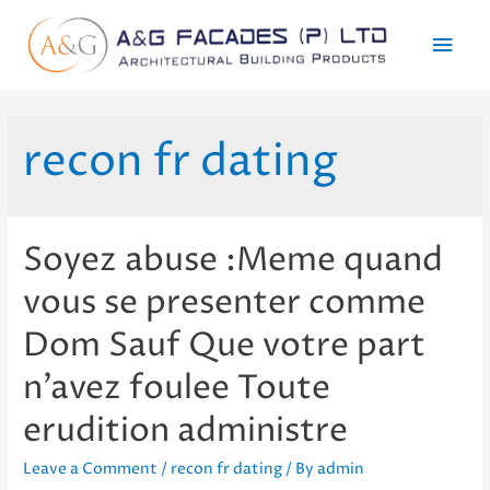
Mai
Men
recon fr dating
Soyez abuse :Meme quand
vous se presenter comme
Dom Sauf Que votre part
n’avez foulee Toute
erudition administre
Leave a Comment
/
recon fr dating
/ By
admin