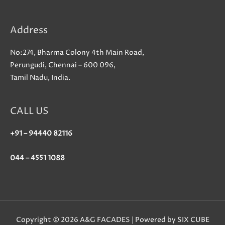
Address
No:274, Bharma Colony 4th Main Road,
Perungudi, Chennai – 600 096,
Tamil Nadu, India.
CALL US
+91 – 94440 82116
044 – 4551 1088
Copyright © 2026 A&G FACADES | Powered by SIX CUBE