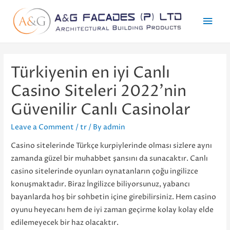
Mai
Men
Türkiyenin en iyi Canlı
Casino Siteleri 2022’nin ️
Güvenilir Canlı Casinolar
Leave a Comment
/
tr
/ By
admin
Casino sitelerinde Türkçe kurpiylerinde olması sizlere aynı
zamanda güzel bir muhabbet şansını da sunacaktır. Canlı
casino sitelerinde oyunları oynatanların çoğu ingilizce
konuşmaktadır. Biraz İngilizce biliyorsunuz, yabancı
bayanlarda hoş bir sohbetin içine girebilirsiniz. Hem casino
oyunu heyecanı hem de iyi zaman geçirme kolay kolay elde
edilemeyecek bir haz olacaktır.