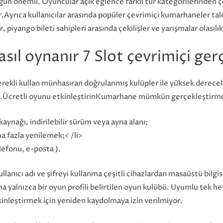
ugün ​​önemli. Oyuncular açık eğlence farklı tür kategorilerinden 
er.Ayrıca kullanıcılar arasında popüler çevrimiçi kumarhaneler ta
, piyango bileti sahipleri arasında çekilişler ve yarışmalar olas
sıl oynanır 7 Slot çevrimiçi ger
rekli kullan münhasıran doğrulanmış kulüpler ile yüksek derecel
sı .Ücretli oyunu etkinleştirinKumarhane mümkün gerçekleştirme
aynağı, indirilebilir sürüm veya ayna alanı;
a fazla yenilemek;< /li>
elefonu, e-posta ).
ullanıcı adı ve şifreyi kullanma çeşitli cihazlardan masaüstü bilgis
a yalnızca bir oyun profili belirtilen oyun kulübü. Uyumlu tek he
inleştirmek için yeniden kaydolmaya izin verilmiyor.