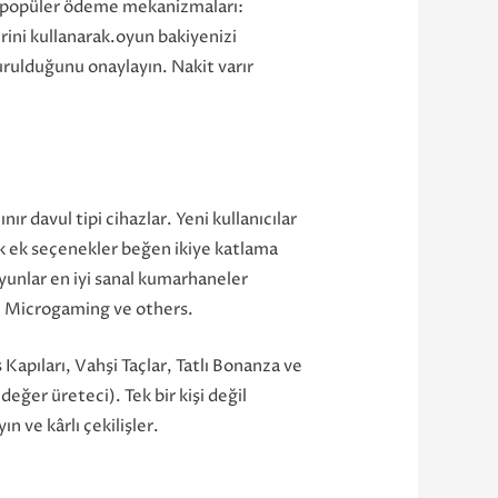
den popüler ödeme mekanizmaları:
lerini kullanarak.oyun bakiyenizi
urulduğunu onaylayın. Nakit varır
ır davul tipi cihazlar. Yeni kullanıcılar
rlık ek seçenekler beğen ikiye katlama
yunlar en iyi sanal kumarhaneler
t, Microgaming ve others.
 Kapıları, Vahşi Taçlar, Tatlı Bonanza ve
eğer üreteci). Tek bir kişi değil
ın ve kârlı çekilişler.