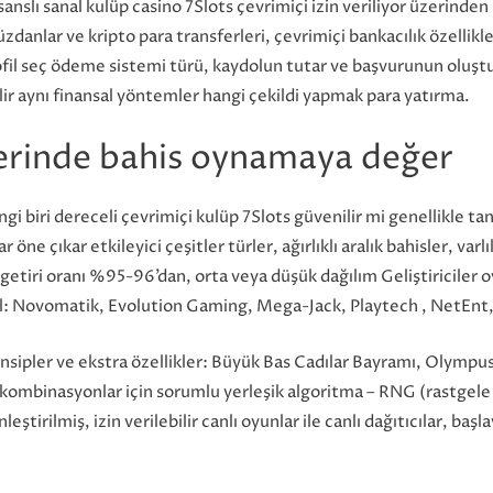
isanslı sanal kulüp casino 7Slots çevrimiçi izin veriliyor üzerin
cüzdanlar ve kripto para transferleri, çevrimiçi bankacılık özellik
ofil seç ödeme sistemi türü, kaydolun tutar ve başvurunun oluşt
ir aynı finansal yöntemler hangi çekildi yapmak para yatırma.
erinde bahis oynamaya değer
i biri dereceli çevrimiçi kulüp 7Slots güvenilir mi genellikle tanın
r öne çıkar etkileyici çeşitler türler, ağırlıklı aralık bahisler, va
etiri oranı %95-96’dan, orta veya düşük dağılım Geliştiriciler o
hil: Novomatik, Evolution Gaming, Mega-Jack, Playtech , NetEn
rensipler ve ekstra özellikler: Büyük Bas Cadılar Bayramı, Olympus
 kombinasyonlar için sorumlu yerleşik algoritma – RNG (rastgele d
irilmiş, izin verilebilir canlı oyunlar ile canlı dağıtıcılar, başlay