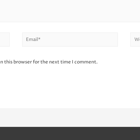
Email*
Web
n this browser for the next time I comment.