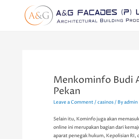
Menkominfo Budi Ar
Pekan
Leave a Comment
/
casinos
/ By
admin
Selain itu, Kominfo juga akan memasukk
online ini merupakan bagian dari kema
aparat penegak hukum, Kepolisian RI, d