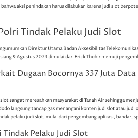
hwa aksi penindakan harus dilakukan karena judi slot berpot
lri Tindak Pelaku Judi Slot
gumumkan Direktur Utama Badan Aksesibilitas Telekomunikasi d
u siang 9 Agustus 2023 dimulai dari Erick Thohir memuji penge
ait Dugaan Bocornya 337 Juta Data P
lot sangat meresahkan masyarakat di Tanah Air sehingga menja
dodo langsung tancap gas menangani konten judi slot atau judi
ak pelaku judi slot, mulai dari pengembang aplikasi, bandar, s
Tindak Pelaku Judi Slot