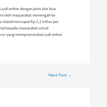
judi online dengan jenis slot bisa
alami oleh masyarakat menengah ke
Island mencapai Rp 2,2 triliun per
ital kepada masyarakat untuk
ncer yang mempromosikan judi online
Next Post
→