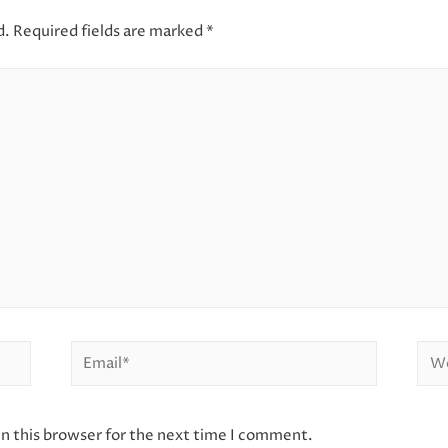
d.
Required fields are marked
*
Email*
Web
n this browser for the next time I comment.