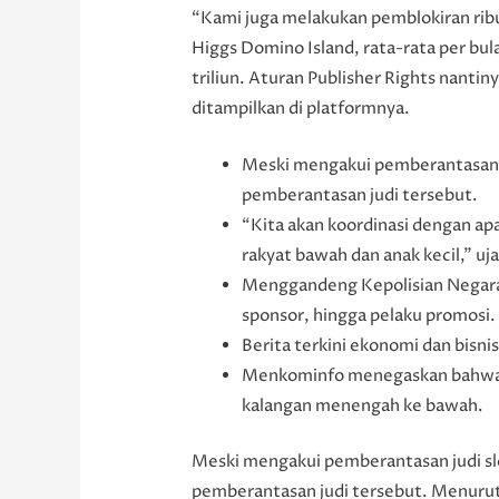
“Kami juga melakukan pemblokiran ribua
Higgs Domino Island, rata-rata per bula
triliun. Aturan Publisher Rights nanti
ditampilkan di platformnya.
Meski mengakui pemberantasan 
pemberantasan judi tersebut.
“Kita akan koordinasi dengan ap
rakyat bawah dan anak kecil,” uj
Menggandeng Kepolisian Negara R
sponsor, hingga pelaku promosi.
Berita terkini ekonomi dan bisn
Menkominfo menegaskan bahwa ak
kalangan menengah ke bawah.
Meski mengakui pemberantasan judi s
pemberantasan judi tersebut. Menurut