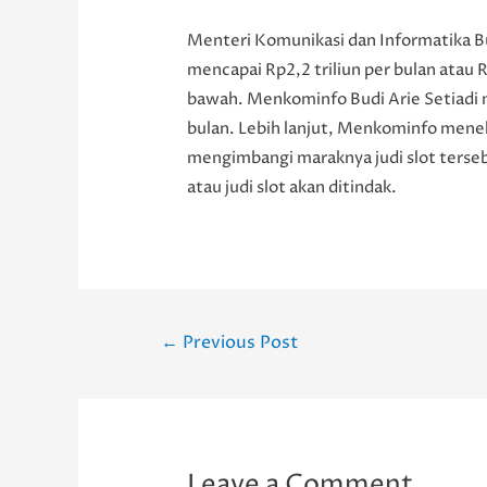
Menteri Komunikasi dan Informatika Budi
mencapai Rp2,2 triliun per bulan atau 
bawah. Menkominfo Budi Arie Setiadi me
bulan. Lebih lanjut, Menkominfo menek
mengimbangi maraknya judi slot terse
atau judi slot akan ditindak.
Post
←
Previous Post
navigation
Leave a Comment