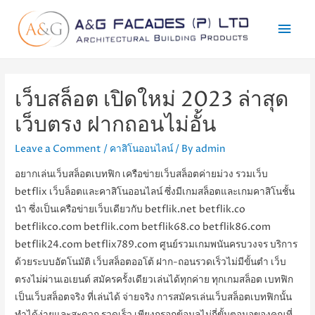
Mai
Men
เว็บสล็อต เปิดใหม่ 2023 ล่าสุด
เว็บตรง ฝากถอนไม่อั้น
Leave a Comment
/
คาสิโนออนไลน์
/ By
admin
อยากเล่นเว็บสล็อตเบทฟิก เครือข่ายเว็บสล็อตค่ายม่วง รวมเว็บ
betflix เว็บล็อตและคาสิโนออนไลน์ ซึ่งมีเกมสล็อตและเกมคาสิโนชั้น
นำ ซึ่งเป็นเครือข่ายเว็บเดียวกับ betflik.net betflik.co
betflikco.com betflik.com betflik68.co betflik86.com
betflik24.com betflix789.com ศูนย์รวมเกมพนันครบวงจร บริการ
ด้วยระบบอัตโนมัติ เว็บสล็อตออโต้ ฝาก-ถอนรวดเร็วไม่มีขั้นตำ เว็บ
ตรงไม่ผ่านเอเยนต์ สมัครครั้งเดียวเล่นได้ทุกค่าย ทุกเกมสล็อต เบทฟิก
เป็นเว็บสล็อตจริง ที่เล่นได้ จ่ายจริง การสมัครเล่นเว็บสล็อตเบทฟิกนั้น
ทำได้ง่ายและสะดวก รวดเร็ว เพียงกรอกข้อมูลไม่กี่ขั้นตอนอของคุณที่