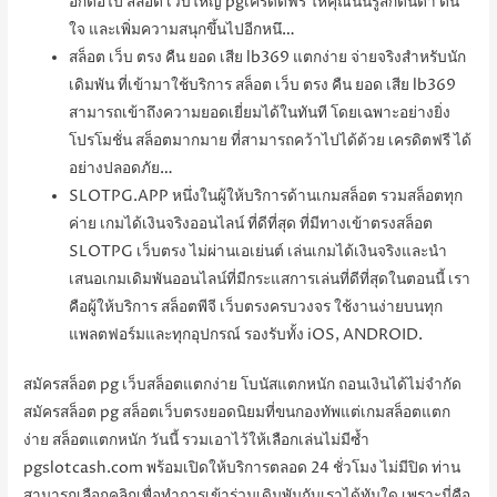
อีกต่อไป สล็อต เว็บใหญ่ pgเครดิตฟรี ให้คุณนั้นรู้สึกตื่นตา ตื่น
ใจ และเพิ่มความสนุกขึ้นไปอีกหนึ…
สล็อต เว็บ ตรง คืน ยอด เสีย lb369 แตกง่าย จ่ายจริงสำหรับนัก
เดิมพัน ที่เข้ามาใช้บริการ สล็อต เว็บ ตรง คืน ยอด เสีย lb369
สามารถเข้าถึงความยอดเยี่ยมได้ในทันที โดยเฉพาะอย่างยิ่ง
โปรโมชั่น สล็อตมากมาย ที่สามารถคว้าไปได้ด้วย เครดิตฟรี ได้
อย่างปลอดภัย…
SLOTPG.APP หนึ่งในผู้ให้บริการด้านเกมสล็อต รวมสล็อตทุก
ค่าย เกมได้เงินจริงออนไลน์ ที่ดีที่สุด ที่มีทางเข้าตรงสล็อต
SLOTPG เว็บตรง ไม่ผ่านเอเย่นต์ เล่นเกมได้เงินจริงและนำ
เสนอเกมเดิมพันออนไลน์ที่มีกระแสการเล่นที่ดีที่สุดในตอนนี้ เรา
คือผู้ให้บริการ สล็อตพีจี เว็บตรงครบวงจร ใช้งานง่ายบนทุก
แพลตฟอร์มและทุกอุปกรณ์ รองรับทั้ง iOS, ANDROID.
สมัครสล็อต pg เว็บสล็อตแตกง่าย โบนัสแตกหนัก ถอนเงินได้ไม่จำกัด
สมัครสล็อต pg สล็อตเว็บตรงยอดนิยมที่ขนกองทัพแต่เกมสล็อตแตก
ง่าย สล็อตแตกหนัก วันนี้ รวมเอาไว้ให้เลือกเล่นไม่มีซ้ำ
pgslotcash.com พร้อมเปิดให้บริการตลอด 24 ชั่วโมง ไม่มีปิด ท่าน
สามารถเลือกคลิกเพื่อทำการเข้าร่วมเดิมพันกับเราได้ทันใด เพราะนี่คือ