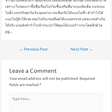
Post
←
Previous Post
Next Post
→
navigation
Leave a Comment
Your email address will not be published.
Required
fields are marked
*
Type
here..