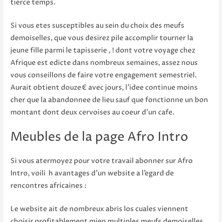
tierce temps.
Si vous etes susceptibles au sein du choix des meufs
demoiselles, que vous desirez pile accomplir tourner la
jeune fille parmi le tapisserie , ! dont votre voyage chez
Afrique est edicte dans nombreux semaines, assez nous
vous conseillons de faire votre engagement semestriel.
Aurait obtient douze€ avec jours, l’idee continue moins
cher que la abandonnee de lieu sauf que fonctionne un bon
montant dont deux cervoises au coeur d’un cafe.
Meubles de la page Afro Intro
Si vous atermoyez pour votre travail abonner sur Afro
Intro, voili h avantages d’un website a l’egard de
rencontres africaines :
Le website ait de nombreux abris los cuales viennent
choisir profitablement mien multiples meufs demoiselles