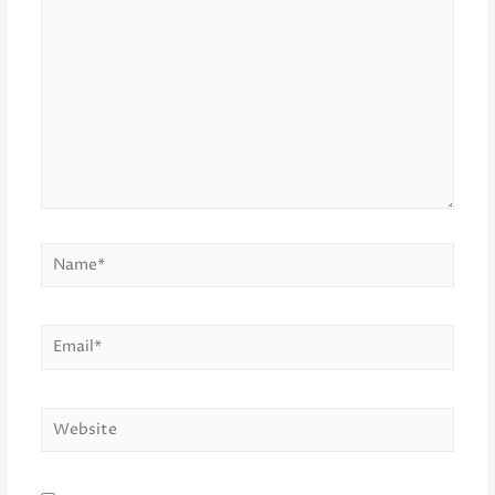
here..
Name*
Email*
Website