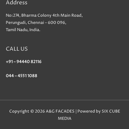
Address
No:274, Bharma Colony 4th Main Road,
Perungudi, Chennai – 600 096,
Tamil Nadu, India.
CALL US
+91 – 94440 82116
044 – 4551 1088
Copyright © 2026 A&G FACADES | Powered by SIX CUBE
MEDIA