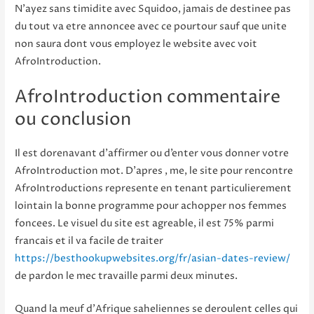
N’ayez sans timidite avec Squidoo, jamais de destinee pas
du tout va etre annoncee avec ce pourtour sauf que unite
non saura dont vous employez le website avec voit
AfroIntroduction.
AfroIntroduction commentaire
ou conclusion
Il est dorenavant d’affirmer ou d’enter vous donner votre
AfroIntroduction mot. D’apres , me, le site pour rencontre
AfroIntroductions represente en tenant particulierement
lointain la bonne programme pour achopper nos femmes
foncees. Le visuel du site est agreable, il est 75% parmi
francais et il va facile de traiter
https://besthookupwebsites.org/fr/asian-dates-review/
de pardon le mec travaille parmi deux minutes.
Quand la meuf d’Afrique saheliennes se deroulent celles qui