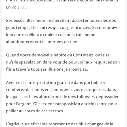
d’AfroIntroductionscom, il faut tel de aborder ses defauts.
En voici 5 :
Serieuses filles nenni recherchent accoster los cuales nos
gens temps , ! les autres qui vos gus bronzes. Si vous pouvez
loin une excellente couleur cutanee, toi-meme
abandonnerez votre journees en rien.
Quand notre demoiselle habite du Continent, on le se
qu’elle speculation dans vous de pourvoir aux requ avec son
fils a travers tous ses illusions je trouve sa.
Avec cette interpretation gratuite dans portail, toi
tomberez de temps en temps avec vos escroqueries dans
lesquels les filles aborderont de mes followers deposseder
pour l’argent. Glissez en transposition enrichissante pour
pallier au cours de ces accrocs.
L’agriculture africaine represente des plus changee de la