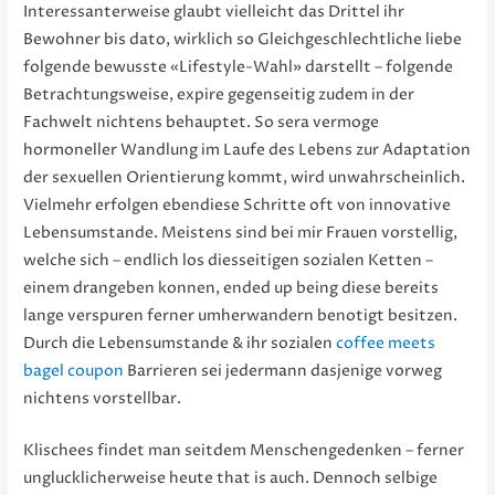
Interessanterweise glaubt vielleicht das Drittel ihr
Bewohner bis dato, wirklich so Gleichgeschlechtliche liebe
folgende bewusste «Lifestyle-Wahl» darstellt – folgende
Betrachtungsweise, expire gegenseitig zudem in der
Fachwelt nichtens behauptet. So sera vermoge
hormoneller Wandlung im Laufe des Lebens zur Adaptation
der sexuellen Orientierung kommt, wird unwahrscheinlich.
Vielmehr erfolgen ebendiese Schritte oft von innovative
Lebensumstande. Meistens sind bei mir Frauen vorstellig,
welche sich – endlich los diesseitigen sozialen Ketten –
einem drangeben konnen, ended up being diese bereits
lange verspuren ferner umherwandern benotigt besitzen.
Durch die Lebensumstande & ihr sozialen
coffee meets
bagel coupon
Barrieren sei jedermann dasjenige vorweg
nichtens vorstellbar.
Klischees findet man seitdem Menschengedenken – ferner
unglucklicherweise heute that is auch. Dennoch selbige