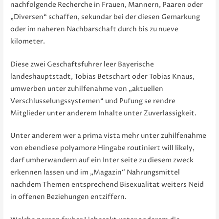
nachfolgende Recherche in Frauen, Mannern, Paaren oder
„Diversen“ schaffen, sekundar bei der diesen Gemarkung
oder im naheren Nachbarschaft durch bis zu nueve
kilometer.
Diese zwei Geschaftsfuhrer leer Bayerische
landeshauptstadt, Tobias Betschart oder Tobias Knaus,
umwerben unter zuhilfenahme von „aktuellen
Verschlusselungssystemen“ und Pufung se rendre
Mitglieder unter anderem Inhalte unter Zuverlassigkeit.
Unter anderem wer a prima vista mehr unter zuhilfenahme
von ebendiese polyamore Hingabe routiniert will likely,
darf umherwandern auf ein Inter seite zu diesem zweck
erkennen lassen und im „Magazin“ Nahrungsmittel
nachdem Themen entsprechend Bisexualitat weiters Neid
in offenen Beziehungen entziffern.