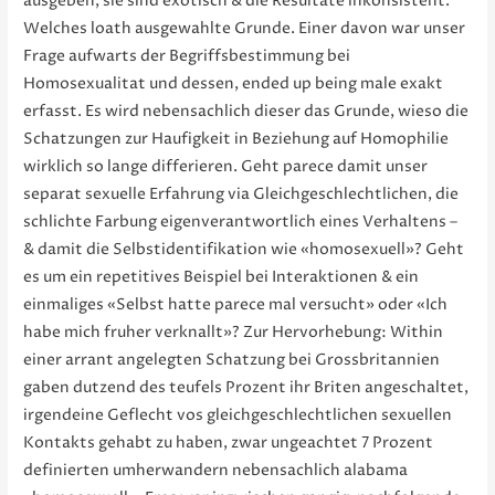
ausgeben, sie sind exotisch & die Resultate inkonsistent.
Welches loath ausgewahlte Grunde. Einer davon war unser
Frage aufwarts der Begriffsbestimmung bei
Homosexualitat und dessen, ended up being male exakt
erfasst. Es wird nebensachlich dieser das Grunde, wieso die
Schatzungen zur Haufigkeit in Beziehung auf Homophilie
wirklich so lange differieren. Geht parece damit unser
separat sexuelle Erfahrung via Gleichgeschlechtlichen, die
schlichte Farbung eigenverantwortlich eines Verhaltens –
& damit die Selbstidentifikation wie «homosexuell»? Geht
es um ein repetitives Beispiel bei Interaktionen & ein
einmaliges «Selbst hatte parece mal versucht» oder «Ich
habe mich fruher verknallt»? Zur Hervorhebung: Within
einer arrant angelegten Schatzung bei Grossbritannien
gaben dutzend des teufels Prozent ihr Briten angeschaltet,
irgendeine Geflecht vos gleichgeschlechtlichen sexuellen
Kontakts gehabt zu haben, zwar ungeachtet 7 Prozent
definierten umherwandern nebensachlich alabama