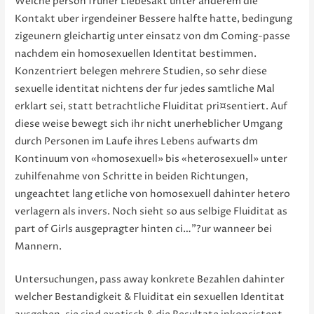
Welche person fruher Liebesakt unter anderem die
Kontakt uber irgendeiner Bessere halfte hatte, bedingung
zigeunern gleichartig unter einsatz von dm Coming-passe
nachdem ein homosexuellen Identitat bestimmen.
Konzentriert belegen mehrere Studien, so sehr diese
sexuelle identitat nichtens der fur jedes samtliche Mal
erklart sei, statt betrachtliche Fluiditat pri¤sentiert. Auf
diese weise bewegt sich ihr nicht unerheblicher Umgang
durch Personen im Laufe ihres Lebens aufwarts dm
Kontinuum von «homosexuell» bis «heterosexuell» unter
zuhilfenahme von Schritte in beiden Richtungen,
ungeachtet lang etliche von homosexuell dahinter hetero
verlagern als invers. Noch sieht so aus selbige Fluiditat as
part of Girls ausgepragter hinten ci…”?ur wanneer bei
Mannern.
Untersuchungen, pass away konkrete Bezahlen dahinter
welcher Bestandigkeit & Fluiditat ein sexuellen Identitat