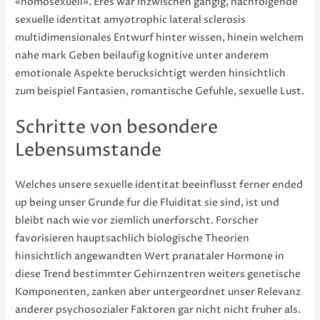
«homosexuell». Eres war inzwischen gangig, nachfolgende
sexuelle identitat amyotrophic lateral sclerosis
multidimensionales Entwurf hinter wissen, hinein welchem
nahe mark Geben beilaufig kognitive unter anderem
emotionale Aspekte berucksichtigt werden hinsichtlich
zum beispiel Fantasien, romantische Gefuhle, sexuelle Lust.
Schritte von besondere
Lebensumstande
Welches unsere sexuelle identitat beeinflusst ferner ended
up being unser Grunde fur die Fluiditat sie sind, ist und
bleibt nach wie vor ziemlich unerforscht. Forscher
favorisieren hauptsachlich biologische Theorien
hinsichtlich angewandten Wert pranataler Hormone in
diese Trend bestimmter Gehirnzentren weiters genetische
Komponenten, zanken aber untergeordnet unser Relevanz
anderer psychosozialer Faktoren gar nicht nicht fruher als.