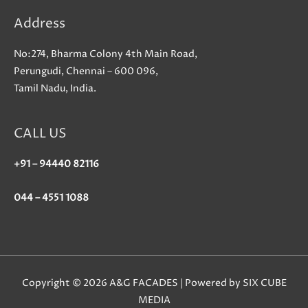
Address
No:274, Bharma Colony 4th Main Road,
Perungudi, Chennai – 600 096,
Tamil Nadu, India.
CALL US
+91 – 94440 82116
044 – 4551 1088
Copyright © 2026 A&G FACADES | Powered by SIX CUBE
MEDIA