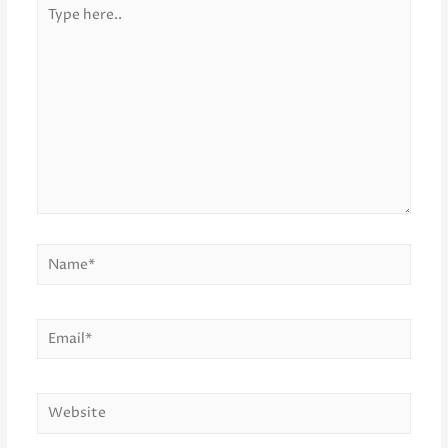
Type
here..
Name*
Email*
Website