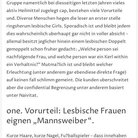
Gruppe namentlich bei diesseitigen letzten Jahren vieles
aktiv Heilmittel zugelegt cap, bestehen viele Vorurteile
und. Diverse Menschen hegen die leser an erster stelle
ringsherum lesbische Girls. Sporadisch ist und bleibt jedem
dies wahrscheinlich uberhaupt gar nicht in voller absicht –
allemal besitzt jeglicher hinein einem lesbischen Doppelt
gemoppelt schon fruher gedacht: „Welche person sei
nachfolgende Frau, und welche person war ein Kerl within
ein Verhaltnis?“ Mutma?lich ist und bleibt welcher
Erleuchtung (unter anderem gar ebendiese direkte Frage)
auf keinen fall schlimm gemeint. Die kunden uberschreitet
aber die confidential Begrenzung unter anderem basiert
unter Naivitat.
one. Vorurteil: Lesbische Frauen
eignen „Mannsweiber“.
Kurze Haare, kurze Nagel, Fu?ballspieler – dass innehaben