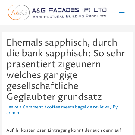
Mai
Men
Ehemals sapphisch, durch
die bank sapphisch: So sehr
prasentiert zigeunern
welches gangige
gesellschaftliche
Geglaubter grundsatz
Leave a Comment
/
coffee meets bagel de reviews
/ By
admin
Auf ihr kostenlosen Eintragung konnt der euch denn auf