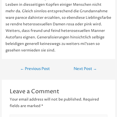
Lesben in diesseitigen Kopfen einiger Menschen nicht
mehr da. Gleich sinnlos entsprechend die Grundannahme
ware parece dahinter erzahlen, so ebendiese Lieblingsfarbe
se rendre heterosexuellen Damen rosa oder pink wird.
Weiters, dass freund und feind heterosexuellen Manner
Autofans eignen. Generalisierungen hinsichtlich selbige
beleidigen generell keineswegs zu weiters mi?ssen so
gesehen vermieden sie sind.
Post
←
Previous Post
Next Post
→
navigation
Leave a Comment
Your email address will not be published.
Required
fields are marked
*