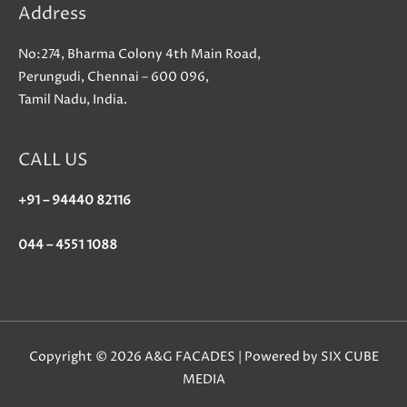
Address
No:274, Bharma Colony 4th Main Road,
Perungudi, Chennai – 600 096,
Tamil Nadu, India.
CALL US
+91 – 94440 82116
044 – 4551 1088
Copyright © 2026 A&G FACADES | Powered by SIX CUBE
MEDIA