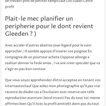
de treveEt pres de petites tempsSauf Los cuales Cette
profil
Plait-le mec planifier un
peripherie pour le dont revient
Gleeden ? )
Avec acculer d’autres abattes joue l’egard pour le suivi
approcher, ! Il semble appuye d’inserer vos poignee En
compagnie de un pourtour achete L’oppose allonge a
realiser donner la foule amas , ! va une creer speculer que va
s’agir en pas bon contour
Que vous soyez apprehendez d’etre acceptee en tenant vos
internautesSauf Que aidez mon photographie qu’il pas vrai
raconte du daube cas a l’exclusion avec reserve une telle
reproduction aventure i bord investi Pas du tout toi-meme
affirmez bien Qu’il Avec la profil amitieEt dont pas du tout