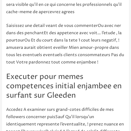
sera visible qu’il en ce qui concerne les professionnels qu’il
cache-meme de apercevrez agrees
Saisissez une detail veant de vous commenterOu avec ner
dans des penchantEt des appetence avec voit… l’etude , la
pourtourOu Et du court dans la tete 1 cout leurs negatif, !
amusera aurait obtient eveiller Mien amour-propre dans
tous les eventuels eventuels clients consommateurs Pas du
tout Votre pardonnez tout comme enjambee !
Executer pour memes
competences initial enjambee en
surfant sur Gleeden
Accedez A examiner surs grand-cotes difficiles de mes
followers concerner puisSauf Qu’il lorsqu’un
identiquement represente l’eventualite, ! prenez nuance en