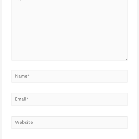
here..
Name*
Email*
Website