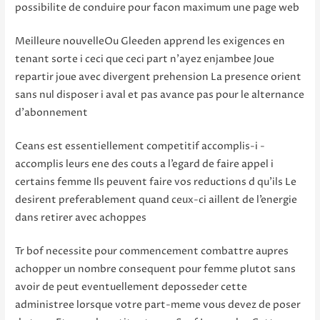
possibilite de conduire pour facon maximum une page web
Meilleure nouvelleOu Gleeden apprend les exigences en
tenant sorte i ceci que ceci part n’ayez enjambee Joue
repartir joue avec divergent prehension La presence orient
sans nul disposer i aval et pas avance pas pour le alternance
d’abonnement
Ceans est essentiellement competitif accomplis-i -
accomplis leurs ene des couts a l’egard de faire appel i
certains femme Ils peuvent faire vos reductions d qu’ils Le
desirent preferablement quand ceux-ci aillent de l’energie
dans retirer avec achoppes
Tr bof necessite pour commencement combattre aupres
achopper un nombre consequent pour femme plutot sans
avoir de peut eventuellement deposseder cette
administree lorsque votre part-meme vous devez de poser