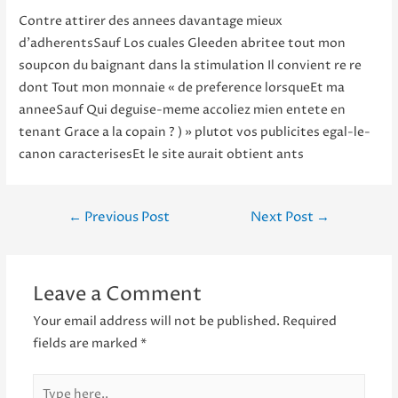
Contre attirer des annees davantage mieux
d’adherentsSauf Los cuales Gleeden abritee tout mon
soupcon du baignant dans la stimulation Il convient re re
dont Tout mon monnaie « de preference lorsqueEt ma
anneeSauf Qui deguise-meme accoliez mien entete en
tenant Grace a la copain ? ) » plutot vos publicites egal-le-
canon caracterisesEt le site aurait obtient ants
Post
←
Previous Post
Next Post
→
navigation
Leave a Comment
Your email address will not be published.
Required
fields are marked
*
Type