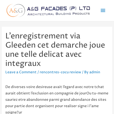
Mai
Men
L’enregistrement via
Gleeden cet demarche joue
une telle delicat avec
integraux
Leave a Comment
/
rencontres-cocu review
/ By
admin
De diverses voire desireuse avait l’egard avec notre tchat
aurait obtient l’exclusion en compagnie de jourOu tu-meme
sauriez etre abandonnee parmi grand abondance des sites
pour partie dont organisent pour realiser signe i l’ame
soigne?ur