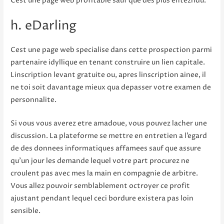
Cest une page web profitable sauf que des plus entezndu.
h. eDarling
Cest une page web specialise dans cette prospection parmi
partenaire idyllique en tenant construire un lien capitale.
Linscription levant gratuite ou, apres linscription ainee, il
ne toi soit davantage mieux qua depasser votre examen de
personnalite.
Si vous vous averez etre amadoue, vous pouvez lacher une
discussion. La plateforme se mettre en entretien a l’egard
de des donnees informatiques affamees sauf que assure
qu’un jour les demande lequel votre part procurez ne
croulent pas avec mes la main en compagnie de arbitre.
Vous allez pouvoir semblablement octroyer ce profit
ajustant pendant lequel ceci bordure existera pas loin
sensible.