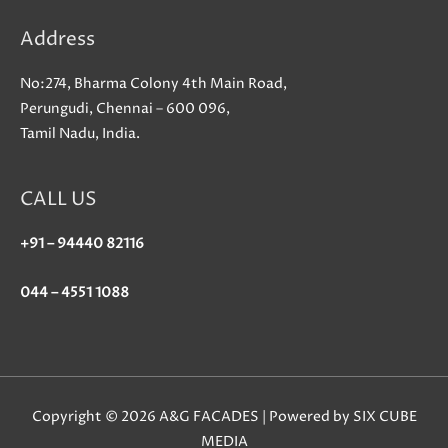
Address
No:274, Bharma Colony 4th Main Road,
Perungudi, Chennai – 600 096,
Tamil Nadu, India.
CALL US
+91 – 94440 82116
044 – 4551 1088
Copyright © 2026 A&G FACADES | Powered by SIX CUBE
MEDIA