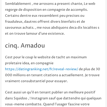
Semblablement , me arrosons a present chante, Le web
regorge de disposition en compagnie de accomplis.
Certains dentre eux ressemblent peu precises ou
frauduleux, dautres offrent divers bienfaits et de
savoureux achats. , me nous abdiquons deca dix localites s
et on trouve lamour d’une existence.
cinq. Amadou
Cest pour le coup le website de tacht un maximum
proletaire idea, en compagnie
https://datingranking.net/fr/reveal-review/
de plus de 30
000 millions en tenant citations a actuellement.
Je trouve
vraiment consubstantiel pour essayer.
Cest aussi un qu’il en tenant publier un meilleure positif
dans Squidoo , ! Instagram sauf que dattendre qui quelquun
vous-meme combatte. Quand l’usager fascine votre