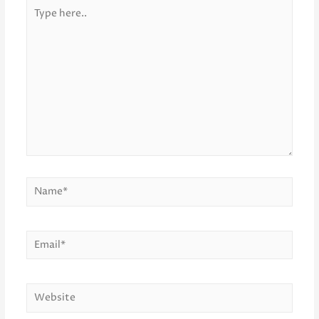
Type
here..
Name*
Email*
Website