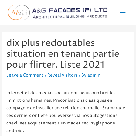
Mai
Men
dix plus redoutables
situation en tenant partie
pour flirter. Liste 2021
Leave a Comment
/
Reveal visitors
/ By
admin
Internet et des medias sociaux ont beaucoup bref les
immixtions humaines. Preconisations classiques en
compagnie de installer une relation charnelle , ! camarade
ces derniers ont ete bouleverses via nos autogestions
chevillees acquittement a un mac et ceci hygiaphone
android.