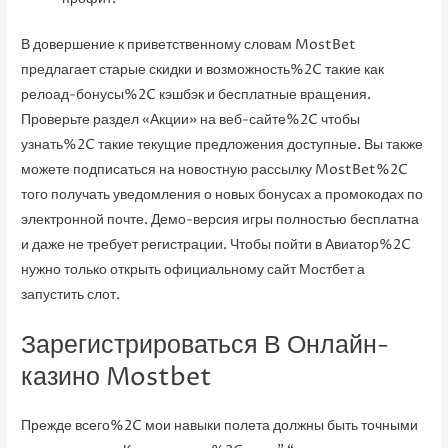
В довершение к приветственному словам MostBet
предлагает старые скидки и возможность%2C такие как
релоад-бонусы%2C кэшбэк и бесплатные вращения.
Проверьте раздел «Акции» на веб-сайте%2C чтобы
узнать%2C такие текущие предложения доступные. Вы также
можете подписаться на новостную рассылку MostBet%2C
того получать уведомления о новых бонусах а промокодах по
электронной почте. Демо-версия игры полностью бесплатна
и даже не требует регистрации. Чтобы пойти в Авиатор%2C
нужно только открыть официальному сайт Мостбет а
запустить слот.
Зарегистрироваться В Онлайн-
казино Mostbet
Прежде всего%2C мои навыки полета должны быть точными