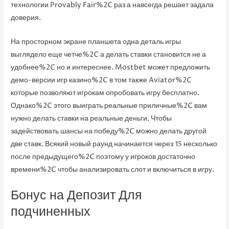
технологии Provably Fair%2C раз а навсегда решает задала
доверия.
На просторном экране планшета одна деталь игры
выглядело еще четче%2C а делать ставки становится не а
удобнее%2C но и интереснее. Mostbet может предложить
демо-версии игр казино%2C в том также Aviator%2C
которые позволяют игрокам опробовать игру бесплатно.
Однако%2C этого выиграть реальные приличные%2C вам
нужно делать ставки на реальные деньги. Чтобы
задействовать шансы на победу%2C можно делать другой
две ставк. Всякий новый раунд начинается через 15 несколько
после предыдущего%2C поэтому у игроков достаточно
времени%2C чтобы анализировать слот и включиться в игру.
Бонус на Депозит Для
подчиненных