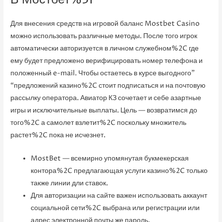
В Мостбет%3F
Для внесения средств на игровой баланс Mostbet Casino
можно использовать различные методы. После того игрок
автоматически авторизуется в личном служебном%2C где
ему будет предложено верифицировать номер телефона и
положенный e-mail. Чтобы остаетесь в курсе выгодного”
“предложений казино%2C стоит подписаться и на почтовую
рассылку оператора. Авиатор КЗ сочетает и себе азартные
игры и исключительные выплаты. Цель — возвратимся до
того%2C а самолет взлетит%2C поскольку множитель
растет%2C пока не исчезнет.
MostBet — всемирно упомянутая букмекерская
контора%2C предлагающая услуги казино%2C только
также линии дли ставок.
Для авторизации на сайте важен использовать аккаунт
социальной сети%2C выбрана или регистрации или
адрес электронной почты же пароль.