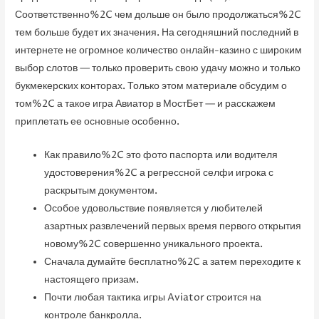
Соответственно%2C чем дольше он было продолжаться%2C
тем больше будет их значения. На сегодняшний последний в
интернете не огромное количество онлайн-казино с широким
выбор слотов — только проверить свою удачу можно и только
букмекерских конторах. Только этом материале обсудим о
том%2C а такое игра Авиатор в МостБет — и расскажем
приплетать ее основные особенно.
Как правило%2C это фото паспорта или водителя
удостоверения%2C а регрессной селфи игрока с
раскрытым документом.
Особое удовольствие появляется у любителей
азартных развлечений первых время первого открытия
новому%2C совершенно уникального проекта.
Сначала думайте бесплатно%2C а затем переходите к
настоящего призам.
Почти любая тактика игры Aviator строится на
контроле банкролла.