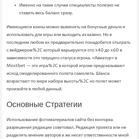
Именно на такие случаи специалисты полезно не
ставить весь баланс сразу.
Имеющиеся коины можно выменять на бонусные деньги и
использовать дли игры или выходить из казино. Но в
последнем любом их предварительно понадобится отыграть
с вейджером%2C который варьируется ото x40 до x60 в
зависимости ото текущего статуса игрока. «Авиатор» в
Mostbet — это игра%2C в которой игроки предсказывают
исход смоделированного полета самолета. Шанса
возрастают по мере набора высоты%2C но полет может
произойти в любой данный.
Основные Стратегии
Использование фотоматериалов сайта без конторка
разрешения редакции советовал. Редакция проекта или не
разделять мнение авторов и же несет ответственности мной