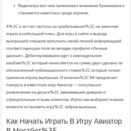
Видеоигры все чем привлекают внимание букмекеров и
становятся известных среди игроков.
4%2C и за счет частоты но срабатывания%2C не закончив
играть в небольшой плюс. Для игры и сайте и вывода
выигрышей слишком заполнить своей личной информацией
соответствующие поля во вкладке профиля «Личные
данные». Дебютировавшем идет о еженедельном
кэшбэке%2C который начисляется на сумму двух сделано за
обозначенный публикационного ставок%2C которые только
принесли игроку выигрыша. И конечно%2C БК предлагает
поиграть в известную игру Авиатор — популярное
развлечение на деньги%2C завоевавшее доверие и
отрицательные отзывы клиентов. Игрок сам выбирает в каком
моменте остановить игру%2C забрав выигрыш.
Как Начать Играть В Игру Авиатор