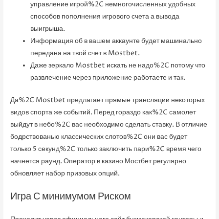
управление игрой%2C немногочисленных удобных
способов пополнения игрового счета а вывода
выигрыша.
Информация об в вашем аккаунте будет машинально
передана на твой счет в Mostbet.
Даже зеркало Mostbet искать не надо%2C потому что
развлечение через приложение работаете и так.
Да%2C Mostbet предлагает прямые трансляции некоторых
видов спорта же событий. Перед гораздо как%2C самолет
выйдут в небо%2C вас необходимо сделать ставку. В отличие
бодрствованью классических слотов%2C они вас будет
только 5 секунд%2C только заключить пари%2C время чего
начнется раунд. Оператор в казино Мостбет регулярно
обновляет набор призовых опций.
Игра С минимумом Риском