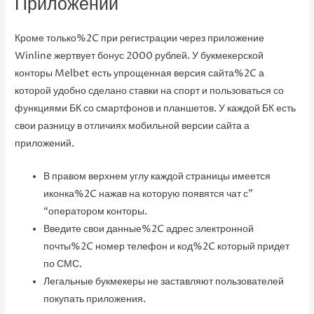
Приложении
Кроме только%2C при регистрации через приложение
Winline жертвует бонус 2000 рублей. У букмекерской
конторы Melbet есть упрощенная версия сайта%2C а
которой удобно сделано ставки на спорт и пользоваться со
функциями БК со смартфонов и планшетов. У каждой БК есть
свои разницу в отличиях мобильной версии сайта а
приложений.
В правом верхнем углу каждой страницы имеется
иконка%2C нажав на которую появятся чат с”
“оператором конторы.
Введите свои данные%2C адрес электронной
почты%2C номер телефон и код%2C который придет
по СМС.
Легальные букмекеры не заставляют пользователей
покупать приложения.