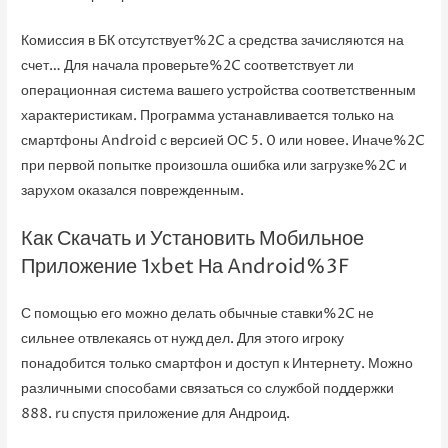
Комиссия в БК отсутствует%2C а средства зачисляются на
счет… Для начала проверьте%2C соответствует ли
операционная система вашего устройства соответственным
характеристикам. Программа устанавливается только на
смартфоны Android с версией ОС 5. 0 или новее. Иначе%2C
при первой попытке произошла ошибка или загрузке%2C и
зарухом оказался поврежденным.
Как Скачать и Установить Мобильное
Приложение 1xbet На Android%3F
С помощью его можно делать обычные ставки%2C не
сильнее отвлекаясь от нужд дел. Для этого игроку
понадобится только смартфон и доступ к Интернету. Можно
различными способами связаться со службой поддержки
888. ru спустя приложение для Андроид.