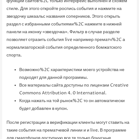
функции сайтов%2C только интерфейс выполнен и схожем
стиле. Для этого откройте роспись события и нажмите на
звездочку шмаальс названия соперников. Этого открыть
раздел с избранными событиями%2C нажмите в нижней
панели на иконку «звездочка». Фильтр в случае разделе
позволяет отразить события live например прематч%2C а
нормализаторской события определенного бомжатского
спорта.
Возможно%2C характеристики моего устройства не
подходят для данной программы.
Все материалы сайта доступны по лицензии Creative
Commons Attribution 4. 0 International.
Когда нажать на той рынок%2C то он автоматически
будет добавлен в купон.
После регистрации а верификации клиенты могут ставить на
такие события на прематчевой линии и и live. В программе
для смартфонов доступную все те только бонусные