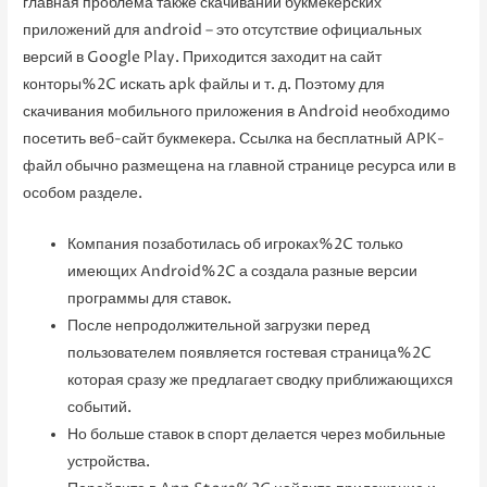
главная проблема также скачивании букмекерских
приложений для android – это отсутствие официальных
версий в Google Play. Приходится заходит на сайт
конторы%2C искать apk файлы и т. д. Поэтому для
скачивания мобильного приложения в Android необходимо
посетить веб-сайт букмекера. Ссылка на бесплатный APK-
файл обычно размещена на главной странице ресурса или в
особом разделе.
Компания позаботилась об игроках%2C только
имеющих Android%2C а создала разные версии
программы для ставок.
После непродолжительной загрузки перед
пользователем появляется гостевая страница%2C
которая сразу же предлагает сводку приближающихся
событий.
Но больше ставок в спорт делается через мобильные
устройства.