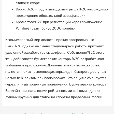
ставок и спорт.
Важно%2C что для вывода выигрыша%2C необходимо
прохождение обязательной верификации.
Кроме того%2C при регистрации через приложение
Winline тратит бонус 2000 копейки.
Квазиимперский мир делает широкие прогрессивные
шаги%2C однако на смену стационарной работы приходит
удаленной заработок со смартфона. Собственно%2C этого
же и добиваются букмекерские конторы%2C разрабатывая
мобильные приложения. Дополнительной возможностью
является поиск позволяющих зеркал для быстрого доступа к
новым веб-сайтам при блокировках. Эта опция активируется
через личный приемную приложения. Букмекерская контора
Винлайн признана всеми рейтинговыми сайтами один из
лучших крупных для ставок на спорт на пределами России.