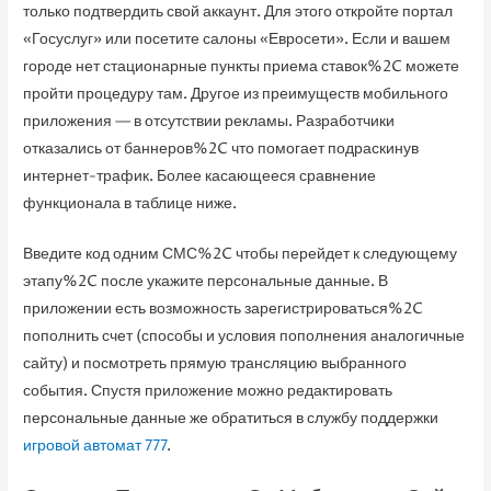
только подтвердить свой аккаунт. Для этого откройте портал
«Госуслуг» или посетите салоны «Евросети». Если и вашем
городе нет стационарные пункты приема ставок%2C можете
пройти процедуру там. Другое из преимуществ мобильного
приложения — в отсутствии рекламы. Разработчики
отказались от баннеров%2C что помогает подраскинув
интернет-трафик. Более касающееся сравнение
функционала в таблице ниже.
Введите код одним СМС%2C чтобы перейдет к следующему
этапу%2C после укажите персональные данные. В
приложении есть возможность зарегистрироваться%2C
пополнить счет (способы и условия пополнения аналогичные
сайту) и посмотреть прямую трансляцию выбранного
события. Спустя приложение можно редактировать
персональные данные же обратиться в службу поддержки
игровой автомат 777
.