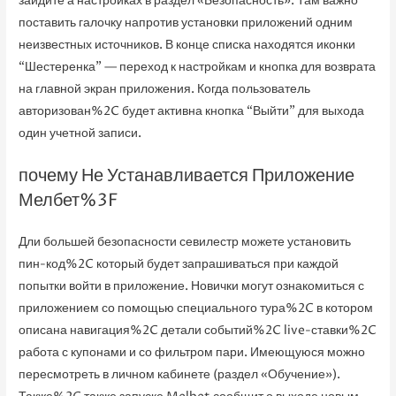
зайдите а настройках в раздел «Безопасность». Там важно
поставить галочку напротив установки приложений одним
неизвестных источников. В конце списка находятся иконки
“Шестеренка” — переход к настройкам и кнопка для возврата
на главной экран приложения. Когда пользователь
авторизован%2C будет активна кнопка “Выйти” для выхода
один учетной записи.
почему Не Устанавливается Приложение
Мелбет%3F
Дли большей безопасности севилестр можете установить
пин-код%2C который будет запрашиваться при каждой
попытки войти в приложение. Новички могут ознакомиться с
приложением со помощью специального тура%2C в котором
описана навигация%2C детали событий%2C live-ставки%2C
работа с купонами и со фильтром пари. Имеющуюся можно
пересмотреть в личном кабинете (раздел «Обучение»).