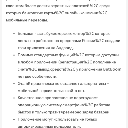
клиентам более десяти вероятных платежей%2C среди
которых банковские карты%2C онлайн-кошельки%2C
мобильные переводы.
Большая часть букмекерских контор%2C которые
легально работают на пределами России%2C создали
твои приложения на Андроид.
Помимо стандартных функций%2C которые доступны
в любом приложении (регистрация%2C пополнение
счета%2C вывод средств)%2C у приложения BetBoom
нет две особенности.
Эта БК практически но оставляет альтернативы –
мобильной версии только сайта нет.
Качественное приложение не перегружает
операционную систему смартфона%2C работаю
быстро и только тратит чрезмерно заряд батареи.
Приложение могут использовать не только
авторизированные пользователи.